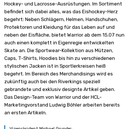
Hockey- und Lacrosse-Ausrüstungen. Im Sortiment
befindet sich dabei alles, was das Eishockey-Herz
begehrt: Neben Schlägern, Helmen, Handschuhen,
Protektoren und Kleidung für das Leben auf und
neben der Eisfläche, bietet Warrior ab dem 15.07 nun
auch einen komplett in Eigenregie entwickelten
Skate an. Die Sportwear-Kollektion aus Mützen,
Caps, T-Shirts, Hoodies bis hin zu verschiedenen
stylischen Jacken ist in Sportlerkreisen heiß
begehrt. Im Bereich des Merchandisings wird es
zukünftig auch bei den Riverkings speziell
gebrandete und exklusiv designte Artikel geben.
Das Design-Team von Warrior und der HCL-
Marketingvorstand Ludwig Böhler arbeiten bereits
an ersten Artikeln.
Vizepräsident Michael Grundei: