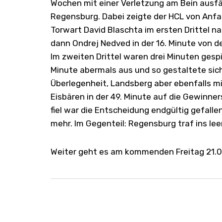
Wochen mit einer Verletzung am Bein ausfäl
Regensburg. Dabei zeigte der HCL von Anfan
Torwart David Blaschta im ersten Drittel na
dann Ondrej Nedved in der 16. Minute von d
Im zweiten Drittel waren drei Minuten gespi
Minute abermals aus und so gestaltete sich
Überlegenheit, Landsberg aber ebenfalls mit
Eisbären in der 49. Minute auf die Gewinner
fiel war die Entscheidung endgültig gefalle
mehr. Im Gegenteil: Regensburg traf ins le
Weiter geht es am kommenden Freitag 21.0