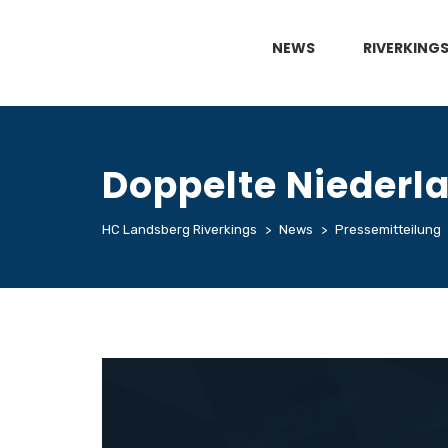
NEWS
RIVERKING
Doppelte Niederl
HC Landsberg Riverkings
>
News
>
Pressemitteilung