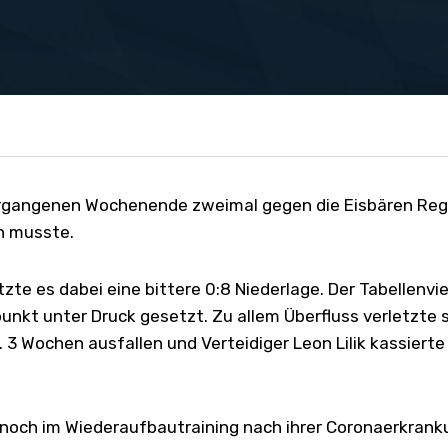
ergangenen Wochenende zweimal gegen die Eisbären Reg
n musste.
te es dabei eine bittere 0:8 Niederlage. Der Tabellenvi
kt unter Druck gesetzt. Zu allem Überfluss verletzte si
 3 Wochen ausfallen und Verteidiger Leon Lilik kassierte
noch im Wiederaufbautraining nach ihrer Coronaerkranku