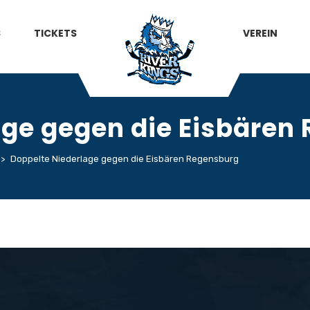
S
TICKETS
VEREIN
age gegen die Eisbären
>
Doppelte Niederlage gegen die Eisbären Regensburg